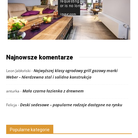
Najnowsze komentarze
Najwyższej klasy ogrodowy grill gazowy marki
Leon Jabłoński
-
Weber – Nierdzewna stal i solidna konstrukcja
Mała czarna łazienka z drewnem
anturka
-
Deski sedesowe – popularne rodzaje dostępne na rynku
Felicja
-
Popularne kategorie