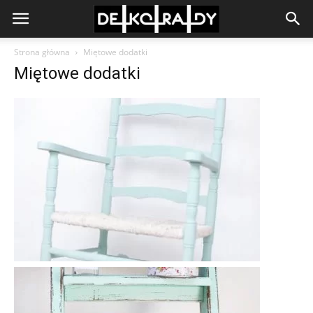
Strona główna
Miętowe dodatki
Miętowe dodatki