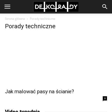
Strona główna
Porady techniczne
Porady techniczne
Jak malować pasy na ścianie?
0
Video tygodnia