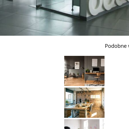
Podobne 