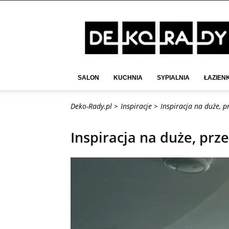
Deko-
Rady.pl
SALON
KUCHNIA
SYPIALNIA
ŁAZIEN
Deko-Rady.pl >
Inspiracje >
Inspiracja na duże, p
Inspiracja na duże, prz