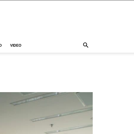
D
VIDEO