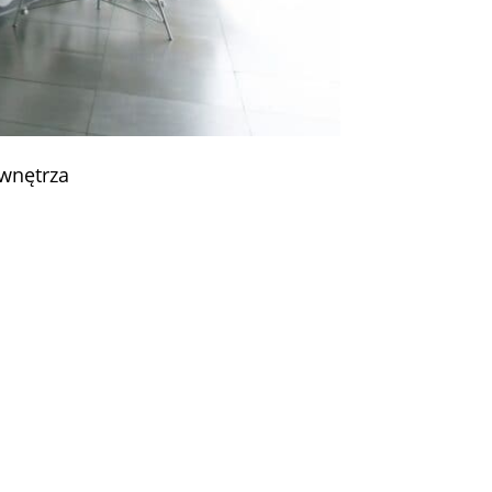
wnętrza