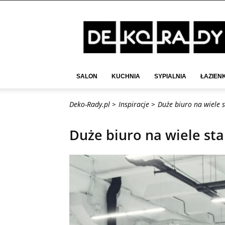
Deko-
Rady.pl
SALON
KUCHNIA
SYPIALNIA
ŁAZIEN
Deko-Rady.pl >
Inspiracje >
Duże biuro na wiele s
Duże biuro na wiele sta