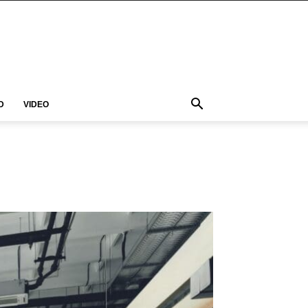
D
VIDEO