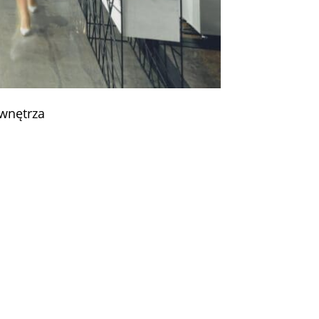
wnętrza